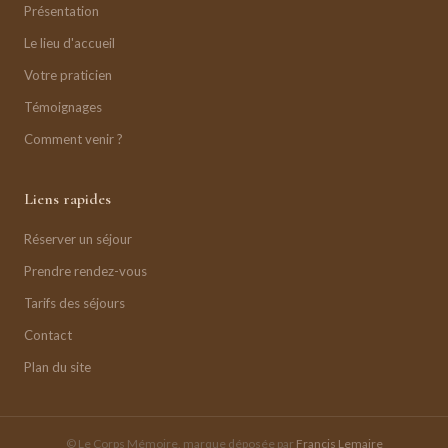
Présentation
Le lieu d'accueil
Votre praticien
Témoignages
Comment venir ?
Liens rapides
Réserver un séjour
Prendre rendez-vous
Tarifs des séjours
Contact
Plan du site
© Le Corps Mémoire, marque déposée par
Francis Lemaire