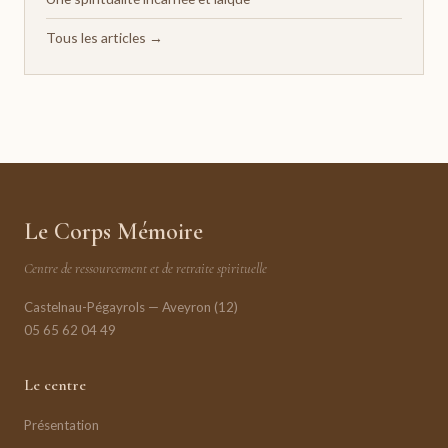
Tous les articles →
Le Corps Mémoire
Centre de ressourcement et de retraite spirituelle
Castelnau-Pégayrols — Aveyron (12)
05 65 62 04 49
Le centre
Présentation