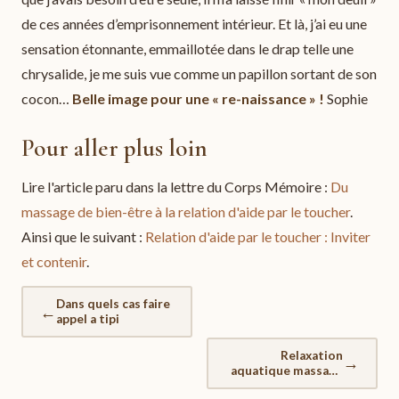
de ces années d’emprisonnement intérieur. Et là, j’ai eu une
sensation étonnante, emmaillotée dans le drap telle une
chrysalide, je me suis vue comme un papillon sortant de son
cocon…
Belle image pour une « re-naissance » !
Sophie
Pour aller plus loin
Lire l'article paru dans la lettre du Corps Mémoire :
Du
massage de bien-être à la relation d'aide par le toucher
.
Ainsi que le suivant :
Relation d'aide par le toucher : Inviter
et contenir
.
Dans quels cas faire
←
appel a tipi
Relaxation
→
aquatique massage
en eau chaude