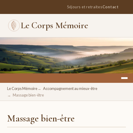
Séjours et retraites
Contact
Le Corps Mémoire
Un espace pour se retrouver, se ressourcer, se réconcilier
Le Corps Mémoire
Accompagnement au mieux-être
avec soi.
Massage bien-être
Massage bien-être