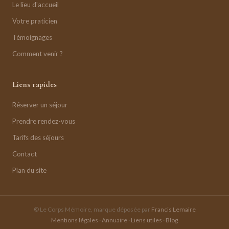
Le lieu d'accueil
Votre praticien
Témoignages
Comment venir ?
Liens rapides
Réserver un séjour
Prendre rendez-vous
Tarifs des séjours
Contact
Plan du site
© Le Corps Mémoire, marque déposée par
Francis Lemaire
Mentions légales
·
Annuaire
·
Liens utiles
·
Blog