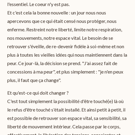
l'essentiel. Le coeur n'y est pas.
Et c'est cela la bonne nouvelle : un jour nous nous
apercevons que ce qui était censé nous protéger, nous
enferme. Restreint notre liberté, limite notre respiration,
nos mouvements, notre espace vital. Le besoin de se
retrouver s'éveille, de re-devenir fidèle à soi-même et non
plus à toutes les vieilles idées qui nous maintiennent dans la
peur. Ce jour-là, la décision se prend. "J'ai assez fait de
concessions à ma peur", et plus simplement : "je n'en peux
plus, il faut que ça change".
Et qu'est-ce qui doit changer ?
C'est tout simplement la possibilité d'être touché(e) là où
le refus d'être touché s'était installé. Et ainsi petit à petit, il
est possible de retrouver son espace vital, sa sensibilité, sa
liberté de mouvement intérieur. Cela passe par le corps,
effectivement, la libération des tensions, conscientes et