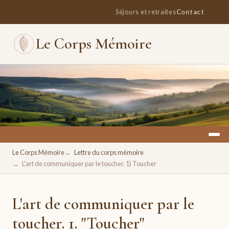
Séjours et retraites
Contact
Le Corps Mémoire
Un espace pour se retrouver, se ressourcer, se réconcilier
Le Corps Mémoire
Lettre du corps mémoire
avec soi.
L'art de communiquer par le toucher. 1) Toucher
L'art de communiquer par le
toucher. 1. "Toucher"