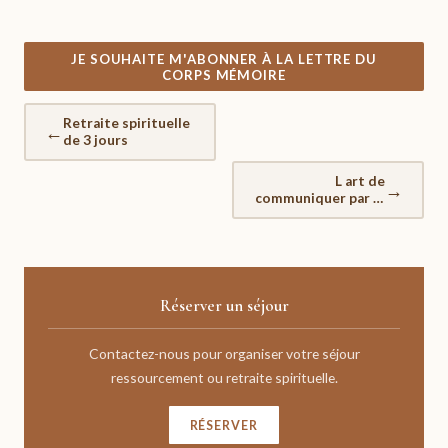
JE SOUHAITE M'ABONNER À LA LETTRE DU
CORPS MÉMOIRE
Retraite spirituelle
←
de 3 jours
L art de
→
communiquer par le
toucher 2
communiquer
Réserver un séjour
Contactez-nous pour organiser votre séjour
ressourcement ou retraite spirituelle.
RÉSERVER