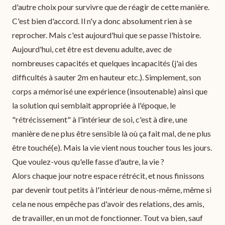
d'autre choix pour survivre que de réagir de cette manière.
C'est bien d'accord. Il n'y a donc absolument rien à se
reprocher. Mais c'est aujourd'hui que se passe l'histoire.
Aujourd'hui, cet être est devenu adulte, avec de
nombreuses capacités et quelques incapacités (j'ai des
difficultés à sauter 2m en hauteur etc.). Simplement, son
corps a mémorisé une expérience (insoutenable) ainsi que
la solution qui semblait appropriée à l'époque, le
"rétrécissement" à l'intérieur de soi, c'est à dire, une
manière de ne plus être sensible là où ça fait mal, de ne plus
être touché(e). Mais la vie vient nous toucher tous les jours.
Que voulez-vous qu'elle fasse d'autre, la vie ?
Alors chaque jour notre espace rétrécit, et nous finissons
par devenir tout petits à l'intérieur de nous-même, même si
cela ne nous empêche pas d'avoir des relations, des amis,
de travailler, en un mot de fonctionner. Tout va bien, sauf