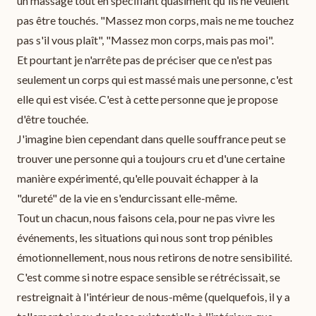
un massage tout en spécifiant quasiment qu'ils ne veulent
pas être touchés. "Massez mon corps, mais ne me touchez
pas s'il vous plaît", "Massez mon corps, mais pas moi".
Et pourtant je n'arrête pas de préciser que ce n'est pas
seulement un corps qui est massé mais une personne, c'est
elle qui est visée. C'est à cette personne que je propose
d'être touchée.
J'imagine bien cependant dans quelle souffrance peut se
trouver une personne qui a toujours cru et d'une certaine
manière expérimenté, qu'elle pouvait échapper à la
"dureté" de la vie en s'endurcissant elle-même.
Tout un chacun, nous faisons cela, pour ne pas vivre les
événements, les situations qui nous sont trop pénibles
émotionnellement, nous nous retirons de notre sensibilité.
C'est comme si notre espace sensible se rétrécissait, se
restreignait à l'intérieur de nous-même (quelquefois, il y a