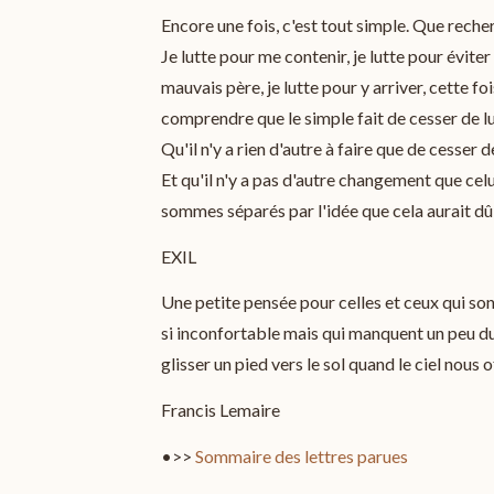
Encore une fois, c'est tout simple. Que reche
Je lutte pour me contenir, je lutte pour éviter
mauvais père, je lutte pour y arriver, cette foi
comprendre que le simple fait de cesser de 
Qu'il n'y a rien d'autre à faire que de cesser de
Et qu'il n'y a pas d'autre changement que celu
sommes séparés par l'idée que cela aurait d
EXIL
Une petite pensée pour celles et ceux qui son
si inconfortable mais qui manquent un peu du se
glisser un pied vers le sol quand le ciel nous o
Francis Lemaire
•>>
Sommaire des lettres parues