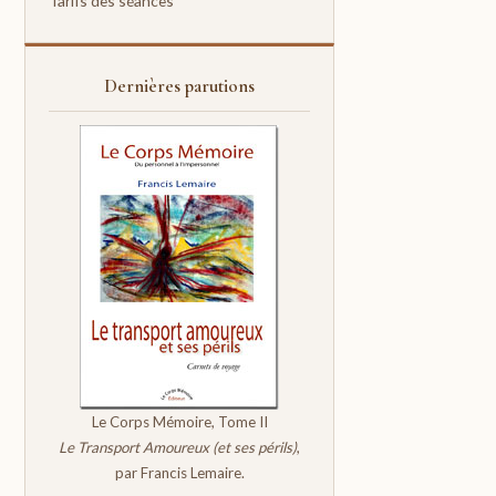
Tarifs des séances
Dernières parutions
Le Corps Mémoire, Tome II
Le Transport Amoureux (et ses périls)
,
par Francis Lemaire.