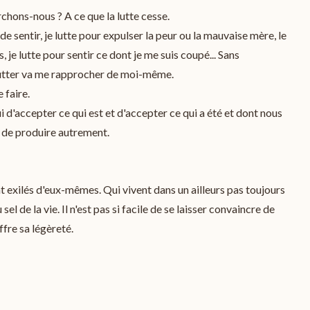
rchons-nous ? A ce que la lutte cesse.
 de sentir, je lutte pour expulser la peur ou la mauvaise mère, le
s, je lutte pour sentir ce dont je me suis coupé... Sans
lutter va me rapprocher de moi-même.
 faire.
i d'accepter ce qui est et d'accepter ce qui a été et dont nous
û de produire autrement.
t exilés d'eux-mêmes. Qui vivent dans un ailleurs pas toujours
l de la vie. Il n'est pas si facile de se laisser convaincre de
ffre sa légèreté.