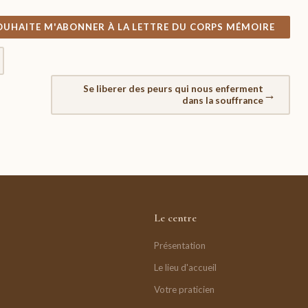
SOUHAITE M'ABONNER À LA LETTRE DU CORPS MÉMOIRE
Se liberer des peurs qui nous enferment
→
dans la souffrance
Le centre
Présentation
Le lieu d'accueil
Votre praticien