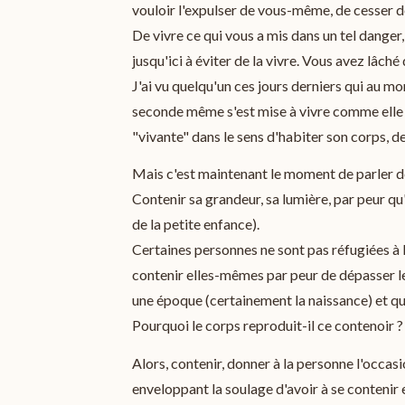
vouloir l'expulser de vous-même, de cesser de
De vivre ce qui vous a mis dans un tel danger,
jusqu'ici à éviter de la vivre. Vous avez lâché d
J'ai vu quelqu'un ces jours derniers qui au mo
seconde même s'est mise à vivre comme elle n
"vivante" dans le sens d'habiter son corps, d
Mais c'est maintenant le moment de parler de
Contenir sa grandeur, sa lumière, par peur qu'
de la petite enfance).
Certaines personnes ne sont pas réfugiées à l'
contenir elles-mêmes par peur de dépasser les
une époque (certainement la naissance) et qu'
Pourquoi le corps reproduit-il ce contenoir ? 
Alors, contenir, donner à la personne l'occa
enveloppant la soulage d'avoir à se contenir