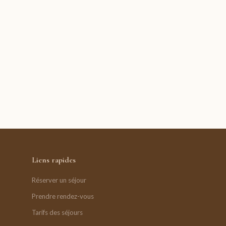
Liens rapides
Réserver un séjour
Prendre rendez-vous
Tarifs des séjours