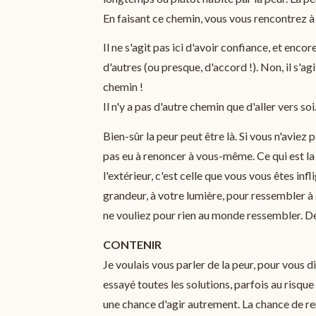
En faisant ce chemin, vous vous rencontrez
Il ne s'agit pas ici d'avoir confiance, et enc
d'autres (ou presque, d'accord !). Non, il s'ag
chemin !
Il n'y a pas d'autre chemin que d'aller vers s
Bien-sûr la peur peut être là. Si vous n'aviez
pas eu à renoncer à vous-même. Ce qui est la 
l'extérieur, c'est celle que vous vous êtes i
grandeur, à votre lumière, pour ressembler à 
ne vouliez pour rien au monde ressembler. De
CONTENIR
Je voulais vous parler de la peur, pour vous d
essayé toutes les solutions, parfois au risq
une chance d'agir autrement. La chance de re