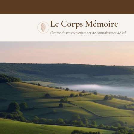
Le Corps Mémoire
Centre de ressourcement et de connaissance de soi