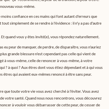
 à nouveau vous-même.
ore moins confiance en ces mains qui font autant d'erreurs que
it tout simplement de se rendre à l'évidence : il n'y a pas d'autre
oi. Et quand vous y êtes invité(e), vous répondez naturellement.
 pas eu peur de manquer, de perdre, de disparaître, vous n'auriez
plus grande blessure n'est cependant pas celle qui vient de
nfligé à vous-même, celle de renoncer à vous-même, à votre
qui ? à quoi ? Aux êtres dont vous étiez dépendant et à qui vous
s êtres qui avaient eux-mêmes renoncé à être sans peur.
ire que toute votre vie vous avez cherché à l'éviter. Vous avez
ue de votre santé. Quand nous nous rencontrons, vous découvrez
noncer à vouloir vous débarrasser de cette peur, de cesser de