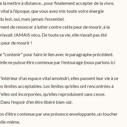
 la mettre à distance... pour finalement accepter de la vivre.
 vital à l'époque, que vous avez mis toute votre énergie
u lest, oui, mais jamais l'essentiel.
ment de renoncer à lutter contre cette peur de mourir, à la
'avait JAMAIS vécu. De toute sa vie, elle n'avait pas été
e peur de mourir !
 "contenir" pour faire le lien avec le paragraphe précédent.
elle ne puisse être contenue par l'entourage (nous parlons ici
intérieur d'un espace vital amoindri, elles passent leur vie à se
 limites acceptables. Les limites qu'elles ont rencontrées à
elles ont incorporées, qu'elles reproduisent sans cesse.
Dans l'espoir d'en être libéré bien-sûr.
sion d'être contenue par une présence enveloppante, un toucher
 elle-même.