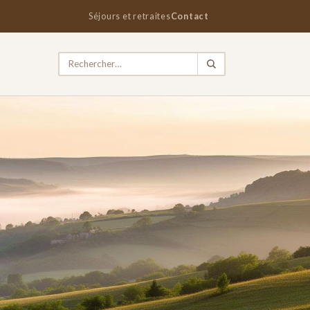
Séjours et retraites
Contact