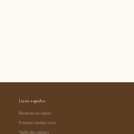
Liens rapides
Réserver un séjour
Prendre rendez-vous
Tarifs des séjours