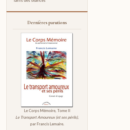
Tarifs des séances
Dernières parutions
Le Corps Mémoire, Tome II
Le Transport Amoureux (et ses périls)
,
par Francis Lemaire.