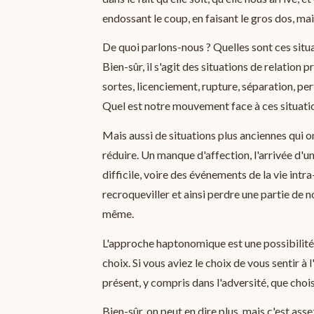
endossant le coup, en faisant le gros dos, ma
De quoi parlons-nous ? Quelles sont ces situ
Bien-sûr, il s'agit des situations de relation 
sortes, licenciement, rupture, séparation, per
Quel est notre mouvement face à ces situati
Mais aussi de situations plus anciennes qui on
réduire. Un manque d'affection, l'arrivée d'u
difficile, voire des événements de la vie intr
recroqueviller et ainsi perdre une partie de n
même.
L'approche haptonomique est une possibilité 
choix. Si vous aviez le choix de vous sentir à l
présent, y compris dans l'adversité, que choi
Bien-sûr, on peut en dire plus, mais c'est ass