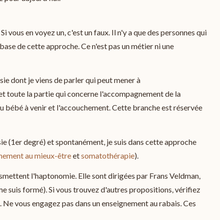
 Si vous en voyez un, c'est un faux. Il n'y a que des personnes qui
à base de cette approche. Ce n'est pas un métier ni une
sie dont je viens de parler qui peut mener à
et toute la partie qui concerne l'accompagnement de la
du bébé à venir et l'accouchement. Cette branche est réservée
ie (1er degré) et spontanément, je suis dans cette approche
ement au mieux-être
et
somatothérapie
).
nsmettent l'haptonomie. Elle sont dirigées par Frans Veldman,
me suis formé). Si vous trouvez d'autres propositions, vérifiez
rs. Ne vous engagez pas dans un enseignement au rabais. Ces