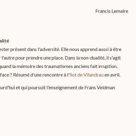
Francis Lemaire
alité
ster présent dans l'adversité. Elle nous apprend aussi à être
'autre pour prendre une place. Dans la non-dualité, il s'agit
quand la mémoire des traumatismes anciens fait irruption,
rface ? Résumé d'une rencontre à l'
îlot de Vilandrau
en avril.
jourd'hui et qui poursuit l'enseignement de Frans Veldman