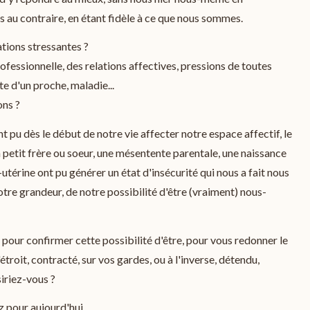
is au contraire, en étant fidèle à ce que nous sommes.
ations stressantes ?
professionnelle, des relations affectives, pressions de toutes
te d'un proche, maladie...
ons ?
t pu dès le début de notre vie affecter notre espace affectif, le
n petit frère ou soeur, une mésentente parentale, une naissance
a-utérine ont pu générer un état d'insécurité qui nous a fait nous
otre grandeur, de notre possibilité d'être (vraiment) nous-
pour confirmer cette possibilité d'être, pour vous redonner le
'étroit, contracté, sur vos gardes, ou à l'inverse, détendu,
siriez-vous ?
ez pour aujourd'hui.