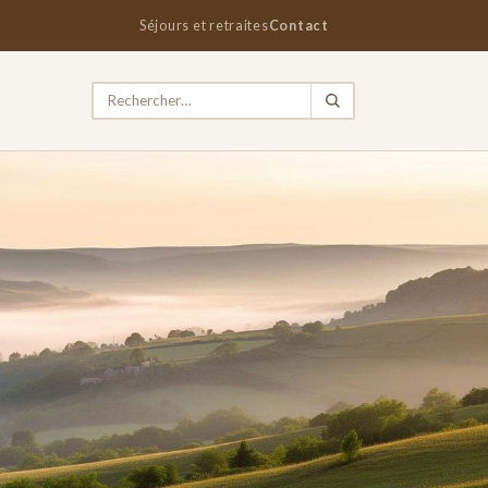
Séjours et retraites
Contact