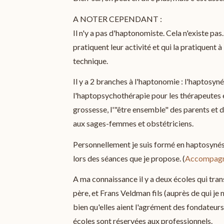
A NOTER CEPENDANT :
Il n'y a pas d'haptonomiste. Cela n'existe pas.
pratiquent leur activité et qui la pratiquent 
technique.
Il y a 2 branches à l'haptonomie : l'haptosyné
l'haptopsychothérapie pour les thérapeutes 
grossesse, l'"être ensemble" des parents et 
aux sages-femmes et obstétriciens.
Personnellement je suis formé en haptosynés
lors des séances que je propose. (
Accompagn
A ma connaissance il y a deux écoles qui tra
père, et Frans Veldman fils (auprès de qui je 
bien qu'elles aient l'agrément des fondateu
écoles sont réservées aux professionnels.