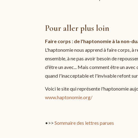
Pour aller plus loin
Faire corps : de l'haptonomie à la non-du
L'haptonomie nous apprend à faire corps, à re
ensemble, à ne pas avoir besoin de repousser l
d'être un avec... Mais comment être un avec 
quand l'inacceptable et l'invivable refont su
Voici le site qui représente l'haptonomie au
www.haptonomie.org/
•>>
Sommaire des lettres parues