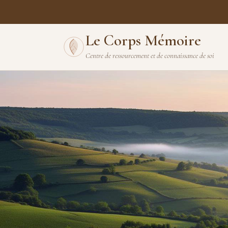
Le Corps Mémoire
Centre de ressourcement et de connaissance de soi