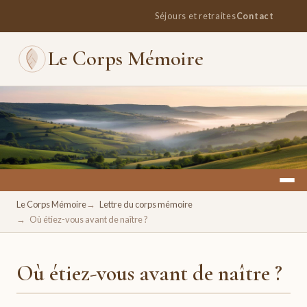
Séjours et retraites
Contact
Le Corps Mémoire
Un espace pour se retrouver, se ressourcer, se réconcilier
Le Corps Mémoire
Lettre du corps mémoire
avec soi.
Où étiez-vous avant de naître ?
Où étiez-vous avant de naître ?