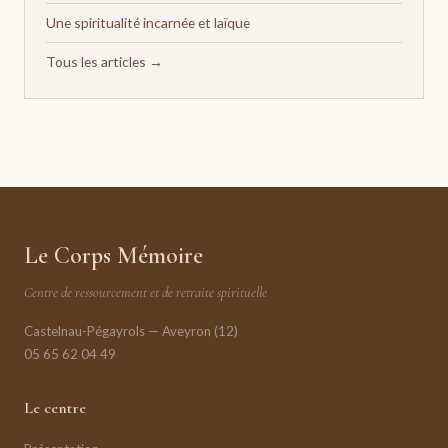
Une spiritualité incarnée et laïque
Tous les articles →
Le Corps Mémoire
Centre de ressourcement et de retraite spirituelle
Castelnau-Pégayrols — Aveyron (12)
05 65 62 04 49
Le centre