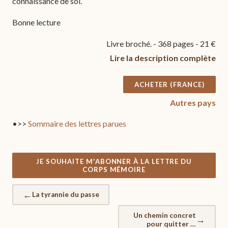
connaissance de soi.
Bonne lecture
Livre broché. - 368 pages - 21 €
Lire la description complète
ACHETER (FRANCE)
Autres pays
•>>
Sommaire des lettres parues
JE SOUHAITE M'ABONNER À LA LETTRE DU
CORPS MÉMOIRE
←
La tyrannie du passe
Un chemin concret
→
pour quitter la