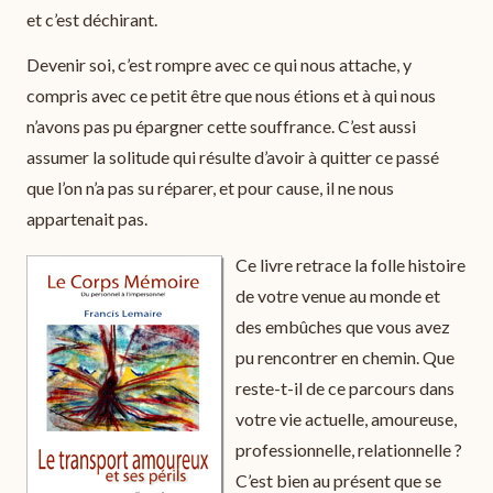
et c’est déchirant.
Devenir soi, c’est rompre avec ce qui nous attache, y
compris avec ce petit être que nous étions et à qui nous
n’avons pas pu épargner cette souffrance. C’est aussi
assumer la solitude qui résulte d’avoir à quitter ce passé
que l’on n’a pas su réparer, et pour cause, il ne nous
appartenait pas.
Ce livre retrace la folle histoire
de votre venue au monde et
des embûches que vous avez
pu rencontrer en chemin. Que
reste-t-il de ce parcours dans
votre vie actuelle, amoureuse,
professionnelle, relationnelle ?
C’est bien au présent que se