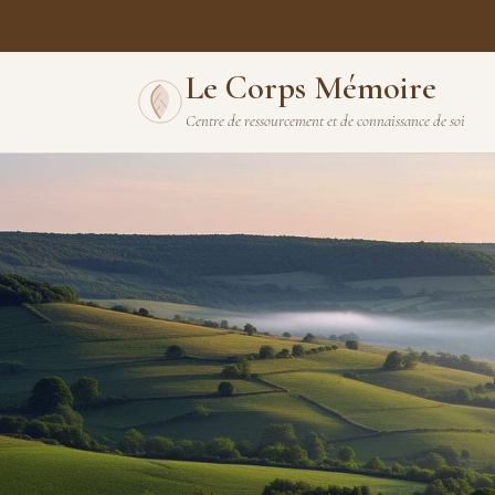
Le Corps Mémoire
Centre de ressourcement et de connaissance de soi