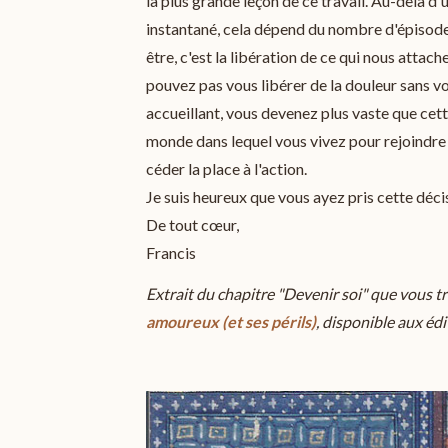
la plus grande leçon de ce travail. Au-delà d
instantané, cela dépend du nombre d'épisodes 
être, c'est la libération de ce qui nous attac
pouvez pas vous libérer de la douleur sans vou
accueillant, vous devenez plus vaste que cett
monde dans lequel vous vivez pour rejoindre
céder la place à l'action.
Je suis heureux que vous ayez pris cette décisi
De tout cœur,
Francis
Extrait du chapitre "Devenir soi" que vous 
amoureux (et ses périls)
, disponible aux é