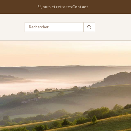
Séjours et retraites
Contact