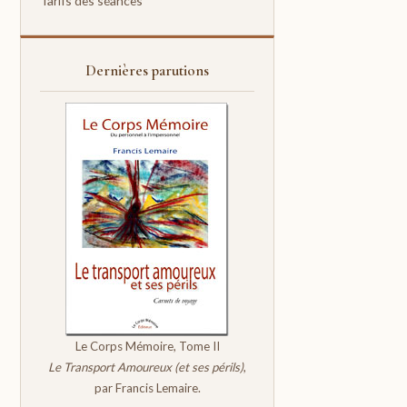
Tarifs des séances
Dernières parutions
Le Corps Mémoire, Tome II
Le Transport Amoureux (et ses périls)
,
par Francis Lemaire.