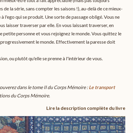
'un mieux-être tout à fait appréciable (mais pas toujours
de la série, sans compter les saisons !), au-delà de ce mieux-
he à l'ego qui se produit. Une sorte de passage obligé. Vous ne
s laisser traverser par elle. En vous laissant traverser, en
e petite personne et vous rejoignez le monde. Vous quittez le
 progressivement le monde. Effectivement la paresse doit
on, ou plutôt qu'elle se prenne à l'intérieur de vous.
trouverez dans le tome II du Corps Mémoire :
Le transport
ditions du Corps Mémoire.
Lire la description complète du livre