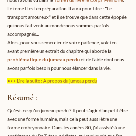
Le tome II est en préparation. Il aura pour titre : "Le
transport amoureux" et il se trouve que dans cette épopée
qui nous fait venir au monde nous sommes parfois
accompagnés...
Alors, pour vous remercier de votre patience, voici en
avant première un extrait du chapitre qui aborde la
problématique du jumeau perdu
et de l'aide dont nous
avons parfois besoin pour nous élancer dans la vie.
•>> Lire la suite : A propos du jumeau perdu
Résumé :
Qu'est-ce qu'un jumeau perdu ? Il peut s'agir d'un petit être
avec une forme humaine, mais cela peut aussi être une
forme embryonnaire. Dans les années 80, j'ai assisté à une
conférence du Dr Titran, pédiatre, qui expliquait que l’on