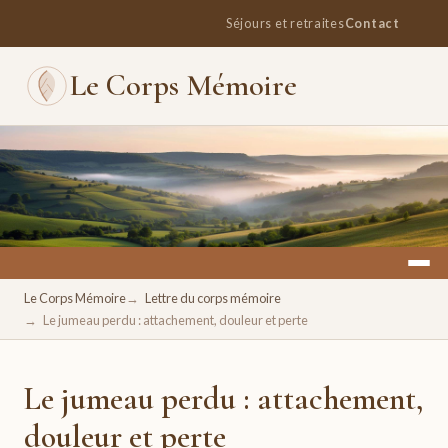
Séjours et retraites
Contact
Le Corps Mémoire
Un espace pour se retrouver, se ressourcer, se réconcilier
Le Corps Mémoire
Lettre du corps mémoire
avec soi.
Le jumeau perdu : attachement, douleur et perte
Le jumeau perdu : attachement,
douleur et perte