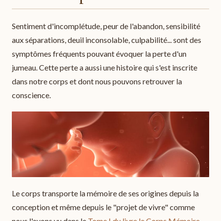
Sentiment d'incomplétude, peur de l'abandon, sensibilité
aux séparations, deuil inconsolable, culpabilité... sont des
symptômes fréquents pouvant évoquer la perte d'un
jumeau. Cette perte a aussi une histoire qui s'est inscrite
dans notre corps et dont nous pouvons retrouver la
conscience.
Le corps transporte la mémoire de ses origines depuis la
conception et même depuis le "projet de vivre" comme
nous l'avons vu dans le
Tome I du livre le Corps Mémoire
.