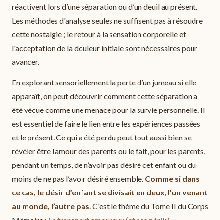
réactivent lors d’une séparation ou d’un deuil au présent.
Les méthodes d'analyse seules ne suffisent pas à résoudre
cette nostalgie ; le retour à la sensation corporelle et
l'acceptation de la douleur initiale sont nécessaires pour
avancer.
En explorant sensoriellement la perte d’un jumeau si elle
apparaît, on peut découvrir comment cette séparation a
été vécue comme une menace pour la survie personnelle. Il
est essentiel de faire le lien entre les expériences passées
et le présent. Ce qui a été perdu peut tout aussi bien se
révéler être l’amour des parents ou le fait, pour les parents,
pendant un temps, de n’avoir pas désiré cet enfant ou du
moins de ne pas l’avoir désiré ensemble.
Comme si dans
ce cas, le désir d’enfant se divisait en deux, l’un venant
au monde, l’autre pas
. C'est le thème du Tome II du Corps
Mémoire :
Le transport amoureux (et ses périls)
.