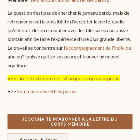
La question n'est pas de chercher le jumeau perdu, mais de
retrouver en soi la possibilité d'accepter la perte, quelle
qu'elle soit, de se réconcilier avec les blessures dun passé
lointain afin de faire l'expérience d'une plus grande liberté.
Le travail se concentre sur
l'accompagnement de l'individu
afin qu'il puisse quitter ses peurs et trouver un nouvel
équilibre.
•>> Lire le texte complet : A propos du jumeau perdu
•>>
Sommaire des lettres parues
JE SOUHAITE M'ABONNER À LA LETTRE DU
CORPS MÉMOIRE
A propos du lacher