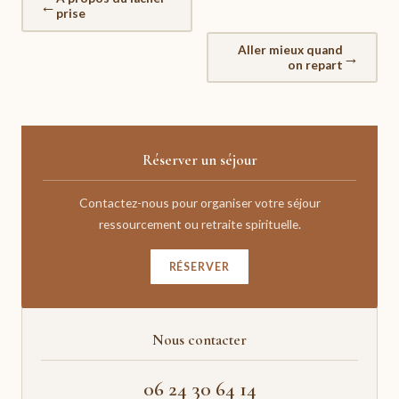
←
prise
Aller mieux quand
→
on repart
Réserver un séjour
Contactez-nous pour organiser votre séjour
ressourcement ou retraite spirituelle.
RÉSERVER
Nous contacter
06 24 30 64 14