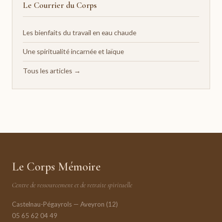
Le Courrier du Corps
Les bienfaits du travail en eau chaude
Une spiritualité incarnée et laïque
Tous les articles →
Le Corps Mémoire
Centre de ressourcement et de retraite spirituelle
Castelnau-Pégayrols — Aveyron (12)
05 65 62 04 49